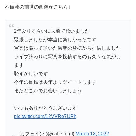
不破湊の前世の画像がこちら↓
2年ぶりくらいに人前で歌いました
緊張しましたが本当に楽しかったです
写真は撮って頂いた演者の皆様から拝借しました
ライブ終わりに写真を投稿するのも久々な気がし
ます
恥ずかしいです
今年の目標は去年よりツイートします
またどこかでお会いしましょう
いつもありがとうございます
pic.twitter.com/12VVRo7UPh
— カフェイン (@caffein_gt)
March 13, 2022