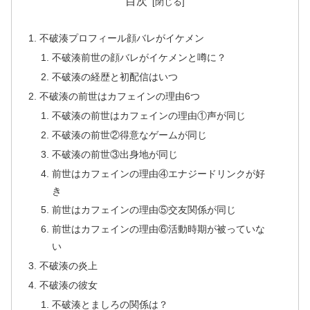
目次
不破湊プロフィール顔バレがイケメン
不破湊前世の顔バレがイケメンと噂に？
不破湊の経歴と初配信はいつ
不破湊の前世はカフェインの理由6つ
不破湊の前世はカフェインの理由①声が同じ
不破湊の前世②得意なゲームが同じ
不破湊の前世③出身地が同じ
前世はカフェインの理由④エナジードリンクが好
き
前世はカフェインの理由⑤交友関係が同じ
前世はカフェインの理由⑥活動時期が被っていな
い
不破湊の炎上
不破湊の彼女
不破湊とましろの関係は？