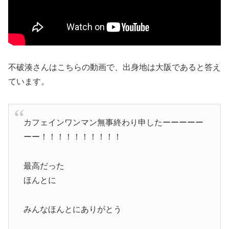
不破湊さんはこちらの動画で、出身地は大阪であると答え
ています。
カフェインワンマン無事終わり申したーーーーー
ーー！！！！！！！！！！
最高だった
ほんとに
みんなほんとにありがとう