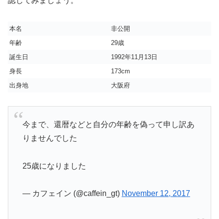
認してみましょう。
本名
非公開
年齢
29歳
誕生日
1992年11月13日
身長
173cm
出身地
大阪府
今まで、還暦などと自分の年齢を偽って申し訳あ
りませんでした
25歳になりました
— カフェイン (@caffein_gt)
November 12, 2017