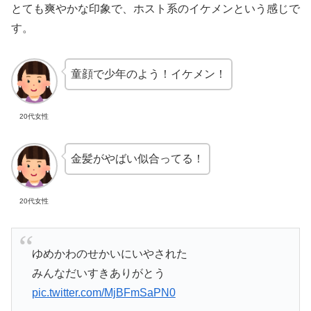
とても爽やかな印象で、ホスト系のイケメンという感じで
す。
童顔で少年のよう！イケメン！
20代女性
金髪がやばい似合ってる！
20代女性
ゆめかわのせかいにいやされた
みんなだいすきありがとう
pic.twitter.com/MjBFmSaPN0