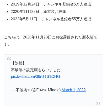
2019年12月24日 チャンネル登録者5万人達成
2020年11月28日 新衣装お披露目
2022年5月11日 チャンネル登録者55万人達成
こちらは、2020年11月28日にお披露目された新衣装で
す。
【朗報】
不破湊の設定画もらいました
pic.twitter.com/36rUTS1CHG
— 不破湊✨ (@Fuwa_Minato)
March 1, 2022