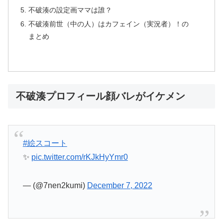
不破湊の設定画ママは誰？
不破湊前世（中の人）はカフェイン（実況者）！の
まとめ
不破湊プロフィール顔バレがイケメン
#絵スコート
✨
pic.twitter.com/rKJkHyYmr0
— (@7nen2kumi)
December 7, 2022