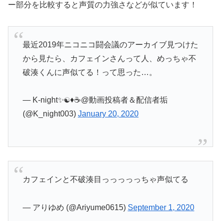
ー部分を比較すると声質の力強さなどが似ています！
最近2019年ニコニコ闘会議のアーカイブ見つけた
から見たら、カフェインさんって人、めっちゃ不
破湊くんに声似てる！って思った…。
— K-night✨☯️♦️☕️@動画投稿者＆配信者垢
(@K_night003)
January 20, 2020
カフェインと不破湊目っっっっっちゃ声似てる
— アりゆめ (@Ariyume0615)
September 1, 2020