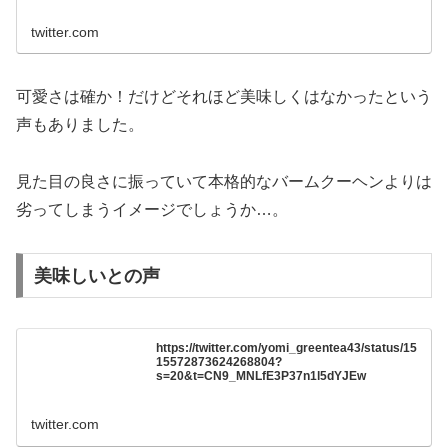
twitter.com
可愛さは確か！だけどそれほど美味しくはなかったという
声もありました。
見た目の良さに振っていて本格的なバームクーヘンよりは
劣ってしまうイメージでしょうか…。
美味しいとの声
https://twitter.com/yomi_greentea43/status/15
15572873624268804?
s=20&t=CN9_MNLfE3P37n1l5dYJEw
twitter.com