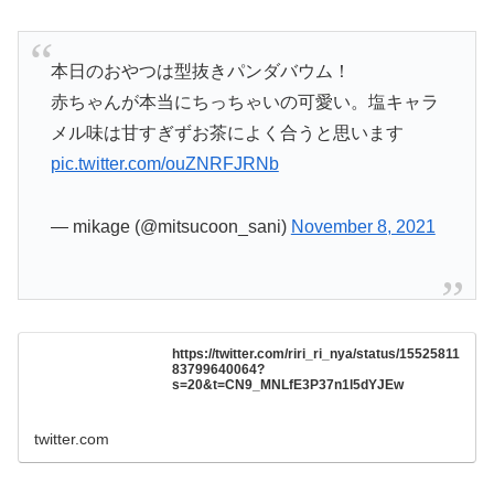
本日のおやつは型抜きパンダバウム！
赤ちゃんが本当にちっちゃいの可愛い。塩キャラ
メル味は甘すぎずお茶によく合うと思います
pic.twitter.com/ouZNRFJRNb
— mikage (@mitsucoon_sani)
November 8, 2021
https://twitter.com/riri_ri_nya/status/15525811
83799640064?
s=20&t=CN9_MNLfE3P37n1l5dYJEw
twitter.com