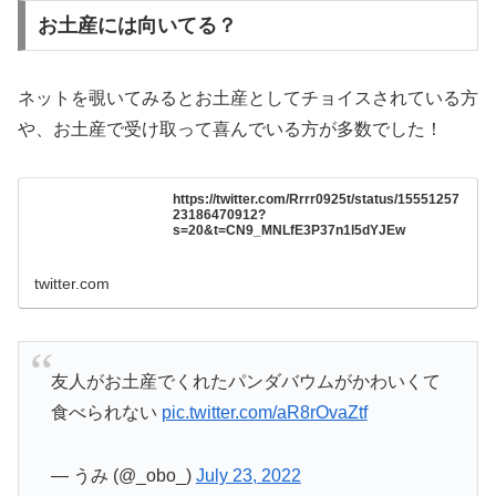
お土産には向いてる？
ネットを覗いてみるとお土産としてチョイスされている方
や、お土産で受け取って喜んでいる方が多数でした！
https://twitter.com/Rrrr0925t/status/15551257
23186470912?
s=20&t=CN9_MNLfE3P37n1l5dYJEw
twitter.com
友人がお土産でくれたパンダバウムがかわいくて
食べられない
pic.twitter.com/aR8rOvaZtf
— うみ (@_obo_)
July 23, 2022