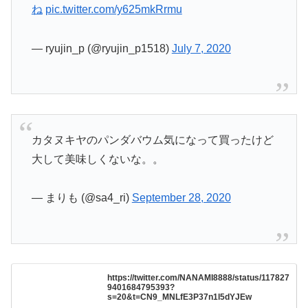
ね
pic.twitter.com/y625mkRrmu
— ryujin_p (@ryujin_p1518)
July 7, 2020
カタヌキヤのパンダバウム気になって買ったけど
大して美味しくないな。。
— まりも (@sa4_ri)
September 28, 2020
https://twitter.com/NANAMI8888/status/117827
9401684795393?
s=20&t=CN9_MNLfE3P37n1l5dYJEw