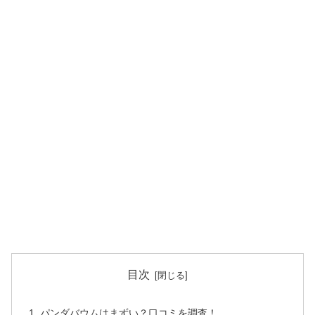
目次
パンダバウムはまずい？口コミを調査！