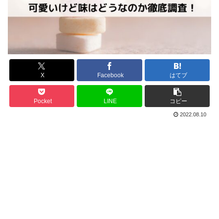
X
Facebook
はてブ
Pocket
LINE
コピー
2022.08.10