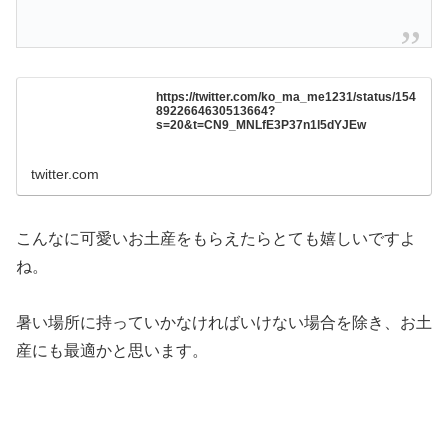
https://twitter.com/ko_ma_me1231/status/154
8922664630513664?
s=20&t=CN9_MNLfE3P37n1l5dYJEw
twitter.com
こんなに可愛いお土産をもらえたらとても嬉しいですよ
ね。
暑い場所に持っていかなければいけない場合を除き、お土
産にも最適かと思います。