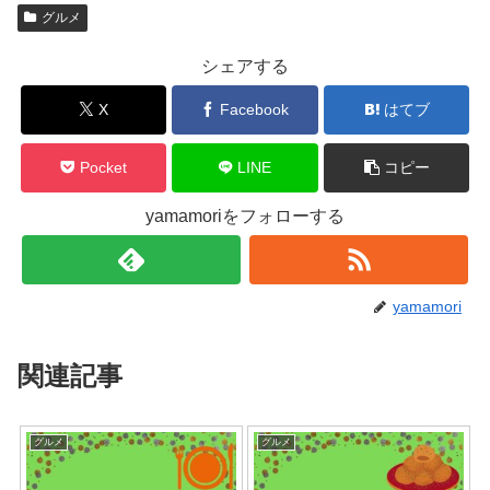
グルメ
シェアする
X
Facebook
はてブ
Pocket
LINE
コピー
yamamoriをフォローする
yamamori
関連記事
グルメ
グルメ