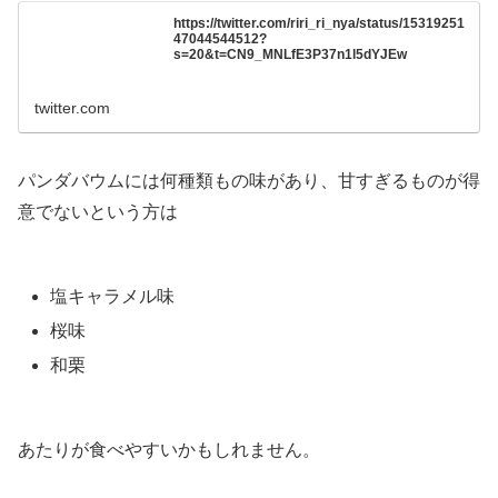
https://twitter.com/riri_ri_nya/status/15319251
47044544512?
s=20&t=CN9_MNLfE3P37n1l5dYJEw
twitter.com
パンダバウムには何種類もの味があり、甘すぎるものが得
意でないという方は
塩キャラメル味
桜味
和栗
あたりが食べやすいかもしれません。