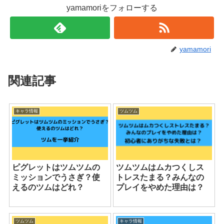
yamamoriをフォローする
yamamori
関連記事
キャラ情報
ツムツム
ピグレットはツムツムの
ツムツムはムカつくしス
ミッションでうさぎ？使
トレスたまる？みんなの
えるのツムはどれ？
プレイをやめた理由は？
ツムツム
キャラ情報