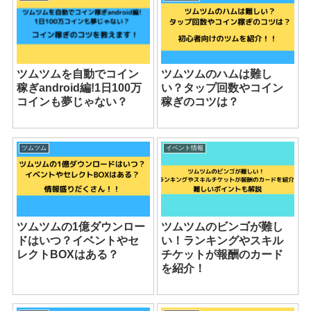
ツムツムを自動でコイン
ツムツムのハムは難し
稼ぎandroid編!1日100万
い？タップ回数やコイン
コインも夢じゃない？
稼ぎのコツは？
ツムツム
イベント情報
ツムツムの1億ダウンロー
ツムツムのビンゴが難し
ドはいつ？イベントやセ
い！ランキングやスキル
レクトBOXはある？
チケットが報酬のカード
を紹介！