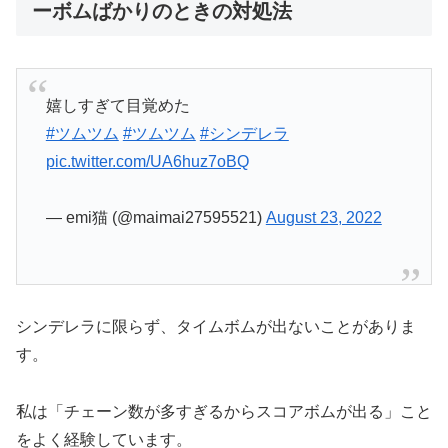
ーボムばかりのときの対処法
嬉しすぎて目覚めた
#ツムツム
#ツムツム
#シンデレラ
pic.twitter.com/UA6huz7oBQ
— emi猫 (@maimai27595521)
August 23, 2022
シンデレラに限らず、タイムボムが出ないことがありま
す。
私は「チェーン数が多すぎるからスコアボムが出る」こと
をよく経験しています。