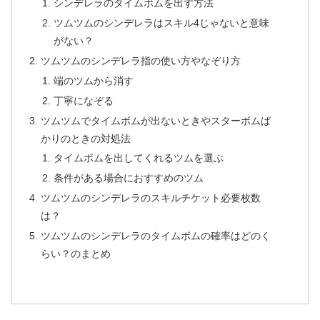
シンデレラのタイムボムを出す方法
ツムツムのシンデレラはスキル4じゃないと意味
がない？
ツムツムのシンデレラ指の使い方やなぞり方
端のツムから消す
丁寧になぞる
ツムツムでタイムボムが出ないときやスターボムば
かりのときの対処法
タイムボムを出してくれるツムを選ぶ
条件がある場合におすすめのツム
ツムツムのシンデレラのスキルチケット必要枚数
は？
ツムツムのシンデレラのタイムボムの確率はどのく
らい？のまとめ