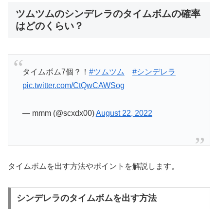
ツムツムのシンデレラのタイムボムの確率
はどのくらい？
タイムボム7個？！
#ツムツム
#シンデレラ
pic.twitter.com/CtQwCAWSog
— mmm (@scxdx00)
August 22, 2022
タイムボムを出す方法やポイントを解説します。
シンデレラのタイムボムを出す方法