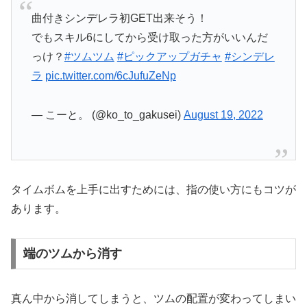
曲付きシンデレラ初GET出来そう！
でもスキル6にしてから受け取った方がいいんだ
っけ？
#ツムツム
#ピックアップガチャ
#シンデレ
ラ
pic.twitter.com/6cJufuZeNp
— こーと。 (@ko_to_gakusei)
August 19, 2022
タイムボムを上手に出すためには、指の使い方にもコツが
あります。
端のツムから消す
真ん中から消してしまうと、ツムの配置が変わってしまい