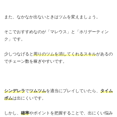
また、なかなか出ないときはツムを変えましょう。
そこでおすすめなのが「マレウス」と「ホリデーティン
ク」です。
少しつなげると
周りのツムを消してくれるスキル
があるの
でチェーン数を稼ぎやすいです。
シンデレラ
で
ツムツム
を適当にプレイしていたら、
タイム
ボム
は出にくいです。
しかし、
確率
やポイントを把握することで、出にくい悩み