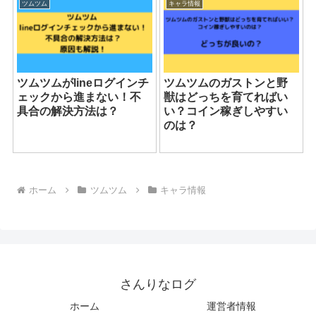
ツムツム
キャラ情報
ツムツムがlineログインチ
ツムツムのガストンと野
ェックから進まない！不
獣はどっちを育てればい
具合の解決方法は？
い？コイン稼ぎしやすい
のは？
ホーム
ツムツム
キャラ情報
さんりなログ
ホーム
運営者情報