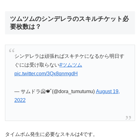
ツムツムのシンデレラのスキルチケット必
要枚数は？
シンデレラは頑張ればスキチケになるから明日す
ぐには受け取らない
#ツムツム
pic.twitter.com/3Qx8qnmgdH
— サムドラ🥶🍁ⷨ (@dora_tumutumu)
August 19,
2022
タイムボム発生に必要なスキルは4です。