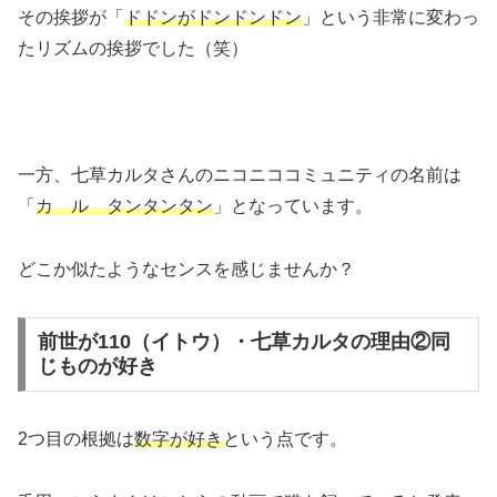
その挨拶が「
ドドンがドンドンドン
」という非常に変わっ
たリズムの挨拶でした（笑）
一方、七草カルタさんのニコニココミュニティの名前は
「
カ ル タンタンタン
」となっています。
どこか似たようなセンスを感じませんか？
前世が110（イトウ）・七草カルタの理由②同
じものが好き
2つ目の根拠は
数字が好き
という点です。