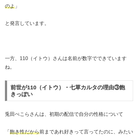
のよ
」
と発言しています。
一方、110（イトウ）さんは名前が数字でできています
ね。
前世が110（イトウ）・七草カルタの理由③飽
きっぽい
兎田ぺこらさんは、初期の配信で自分の性格について
「
飽き性だから
前まであれ好きって言ってたのに、みたい