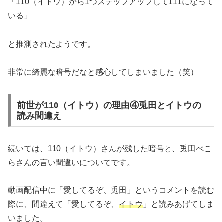
「110（イトウ）から1つステップアップして111になって
いる」
と推測されたようです。
非常に綺麗な暗号だなと感心してしまいました（笑）
前世が110（イトウ）の理由④兎田とイトウの
読み間違え
続いては、110（イトウ）さんが残した暗号と、兎田ぺこ
らさんの言い間違いについてです。
動画配信中に「愛してるぞ、兎田」というコメントを読む
際に、間違えて「愛してるぞ、
イトウ
」と読みあげてしま
いました。