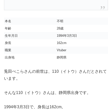
本名
不明
年齢
28歳
生年月日
1994年3月3日
身長
162cm
職業
Vtuber
出身地
静岡県
兎田ぺこらさんの前世は、110（イトウ）さんだとされて
います。
そんな110（イトウ）さんは、静岡県出身です。
1994年3月3日で、身長は162cm。