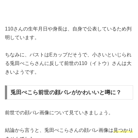
110さんの生年月日や身長は、自身で公表しているため判
明しています。
ちなみに、バストはEカップだそうで、小さいといじられ
る兎田ぺこらさんに反して前世の110（イトウ）さんは大
きいようです。
兎田ぺこら前世の顔バレがかわいいと噂に？
前世での顔バレ画像について見ていきましょう。
結論から言うと、兎田ぺこらさんの顔バレ画像は
見つかり