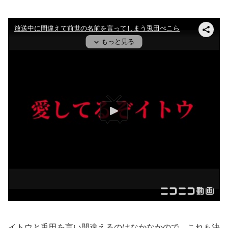
イトウと兎田を言い間違えるのはなかなかので、これも決