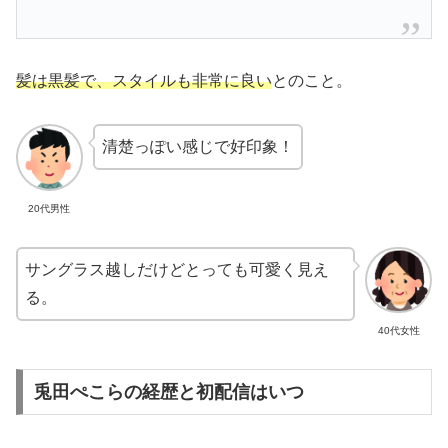
髪は黒髪で、スタイルも非常に良い
とのこと。
清楚っぽい感じで好印象！
20代男性
サングラス越しだけどとっても可愛く見え
る。
40代女性
兎田ぺこらの経歴と初配信はいつ