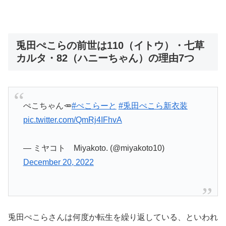
兎田ぺこらの前世は110（イトウ）・七草
カルタ・82（ハニーちゃん）の理由7つ
ぺこちゃん🥕
#ぺこらーと
#兎田ぺこら新衣装
pic.twitter.com/QmRj4IFhvA
— ミヤコト Miyakoto. (@miyakoto10)
December 20, 2022
兎田ぺこらさんは何度か転生を繰り返している、といわれ