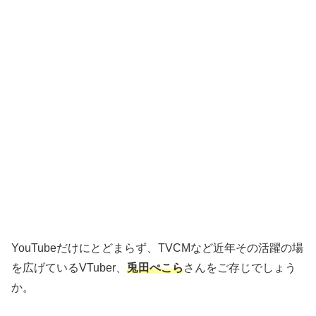
YouTubeだけにとどまらず、TVCMなど近年その活躍の場
を広げているVTuber、
兎田ぺこら
さんをご存じでしょう
か。