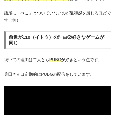
語尾に「ぺこ」とついていないのが違和感を感じるほどで
す（笑）
前世が110（イトウ）の理由②好きなゲームが
同じ
続いての理由は二人とも
PUBG
が好きという点です。
兎田さんは定期的にPUBGの配信をしています。