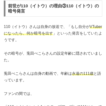
前世が110（イトウ）の理由③110（イトウ）の
暗号発言
110（イトウ）さんは自身の放送で、「もし自分が
VTuber
になったら、何か暗号を出す
」といった発言をしていたよ
うです。
その暗号が、兎田ぺこらさんの設定年齢に隠されていまし
た。
兎田ぺこらさんは自身の動画で、年齢は
永遠の111歳
と語
っています。
ファンの間では、