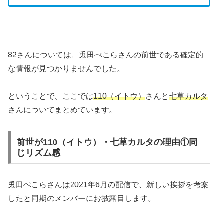
82さんについては、兎田ぺこらさんの前世である確定的
な情報が見つかりませんでした。
ということで、ここでは
110（イトウ）
さんと
七草カルタ
さんについてまとめています。
前世が110（イトウ）・七草カルタの理由①同
じリズム感
兎田ぺこらさんは2021年6月の配信で、新しい挨拶を考案
したと同期のメンバーにお披露目します。