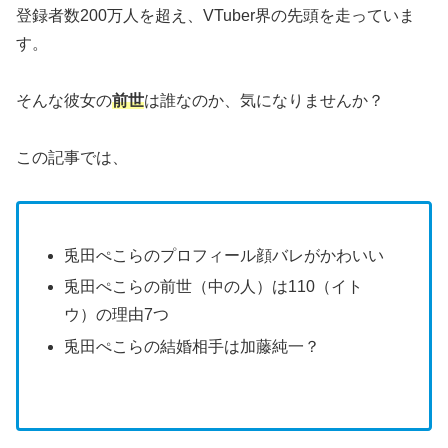
登録者数200万人を超え、VTuber界の先頭を走っていま
す。
そんな彼女の
前世
は誰なのか、気になりませんか？
この記事では、
兎田ぺこらのプロフィール顔バレがかわいい
兎田ぺこらの前世（中の人）は110（イト
ウ）の理由7つ
兎田ぺこらの結婚相手は加藤純一？