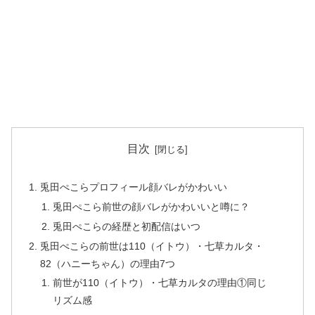
目次
兎田ぺこらプロフィール顔バレがかわいい
兎田ぺこら前世の顔バレがかわいいと噂に？
兎田ぺこらの経歴と初配信はいつ
兎田ぺこらの前世は110（イトウ）・七草カルタ・
82（ハニーちゃん）の理由7つ
前世が110（イトウ）・七草カルタの理由①同じ
リズム感