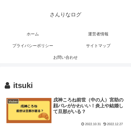
さんりなログ
ホーム
運営者情報
プライバシーポリシー
サイトマップ
お問い合わせ
itsuki
戌神ころね前世（中の人）宮助の
Vtuber
顔バレがかわいい！炎上や結婚し
て旦那がいる？
2022.10.31
2022.12.27