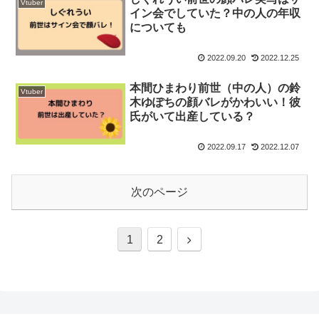
Vtuber
イン会でしていた？中の人の年収
についても
2022.09.20
2022.12.25
本間ひまわり前世（中の人）の鈴
Vtuber
木ゆぽちの顔バレがかわいい！彼
氏がいて出産している？
2022.09.17
2022.12.07
次のページ
次
1
2
へ