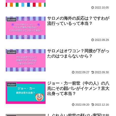
2022.10.05
サロメの海外の反応は？ですわが
Vtuber
流行っているって本当？
2022.09.29
サロメはオワコン？同接が下がっ
Vtuber
たのはつまらないから？
2022.09.27
2022.09.30
ジョー・力一前世（中の人）の八
Vtuber
兆にその顔バレがイケメン？京大
出身って本当？
2022.09.20
2022.12.16
しぐれうい前世の顔バレ実写はサ