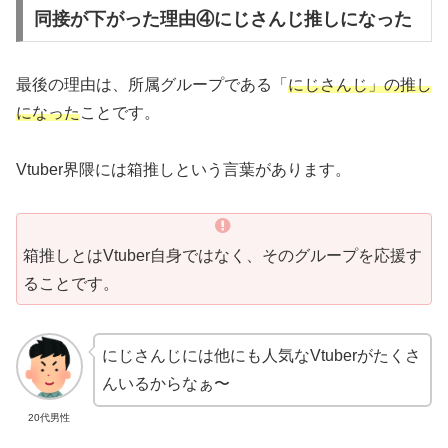
同接が下がった理由④にじさんじ推しになった
最後の理由は、所属グループである「
にじさんじ」の推し
になった
ことです。
Vtuber界隈には箱推しという言葉があります。
箱推しとはVtuber自身ではなく、そのグループを応援す
ることです。
にじさんじには他にも人気なVtuberがたくさ
んいるからなぁ〜
20代男性