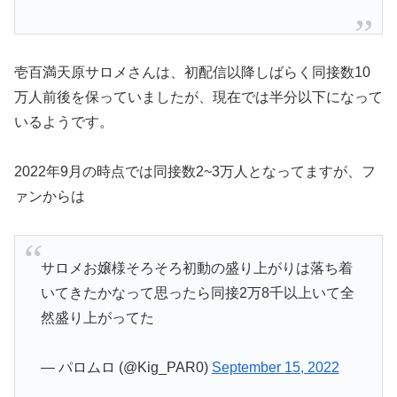
壱百満天原サロメさんは、初配信以降しばらく同接数10
万人前後を保っていましたが、現在では半分以下になって
いるようです。
2022年9月の時点では同接数2~3万人となってますが、フ
ァンからは
サロメお嬢様そろそろ初動の盛り上がりは落ち着
いてきたかなって思ったら同接2万8千以上いて全
然盛り上がってた
— パロムロ (@Kig_PAR0)
September 15, 2022