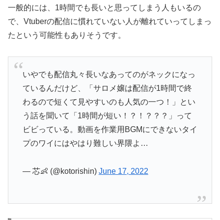
一般的には、1時間でも長いと思ってしまう人もいるの
で、Vtuberの配信に慣れていない人が離れていってしまっ
たという可能性もありそうです。
いやでも配信丸々長いなあってのがネックになっ
ているんだけど、「サロメ嬢は配信が1時間で終
わるので短くて見やすいのも人気の一つ！」とい
う話を聞いて「1時間が短い！？！？？？」って
ビビっている。動画を作業用BGMにできないタイ
プのワイにはやはり難しい界隈よ…
— 芯👶 (@kotorishin)
June 17, 2022