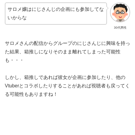
サロメ嬢はにじさんじの企画にも参加してな
いからな
30代男性
サロメさんの配信からグループのにじさんじに興味を持っ
た結果、箱推しになりそのまま離れてしまった可能性
も・・・
しかし、箱推しであれば彼女が企画に参加したり、他の
Vtuberとコラボしたりすることがあれば視聴者も戻ってく
る可能性もありますね！