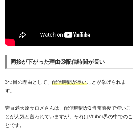
同接が下がった理由③配信時間が長い
3つ目の理由として、
配信時間が長い
ことが挙げられま
す。
壱百満天原サロメさんは、配信時間が1時間前後で短いこ
とが人気と言われていますが、それはVtuber界の中でのこ
とです。