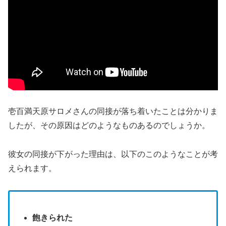
壱百満天原サロメさんの同接が落ち着いたことは分かりま
したが、その原因はどのようなものあるのでしょうか。
彼女の同接が下がった理由は、以下のこのようなことが考
えられます。
飽きられた