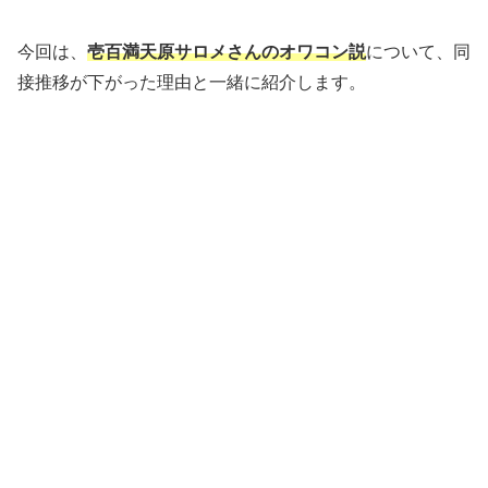
今回は、
壱百満天原サロメさんのオワコン説
について、同
接推移が下がった理由と一緒に紹介します。