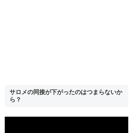
サロメの同接が下がったのはつまらないか
ら？