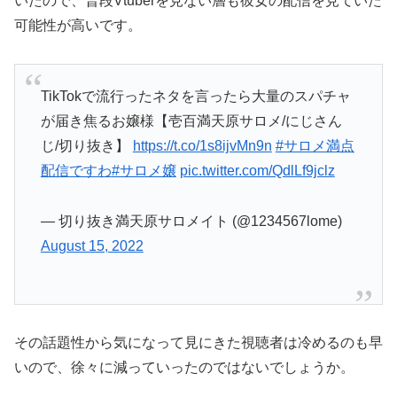
いたので、普段Vtuberを見ない層も彼女の配信を見ていた
可能性が高いです。
TikTokで流行ったネタを言ったら大量のスパチャ
が届き焦るお嬢様【壱百満天原サロメ/にじさん
じ/切り抜き】
https://t.co/1s8ijvMn9n
#サロメ満点
配信ですわ
#サロメ嬢
pic.twitter.com/QdlLf9jclz
— 切り抜き満天原サロメイト (@1234567lome)
August 15, 2022
その話題性から気になって見にきた視聴者は冷めるのも早
いので、徐々に減っていったのではないでしょうか。