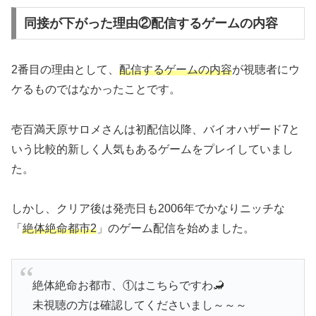
同接が下がった理由②配信するゲームの内容
2番目の理由として、
配信するゲームの内容
が視聴者にウ
ケるものではなかったことです。
壱百満天原サロメさんは初配信以降、バイオハザード7と
いう比較的新しく人気もあるゲームをプレイしていまし
た。
しかし、クリア後は発売日も2006年でかなりニッチな
「
絶体絶命都市2
」のゲーム配信を始めました。
絶体絶命お都市、①はこちらですわ🦂
未視聴の方は確認してくださいまし～～～