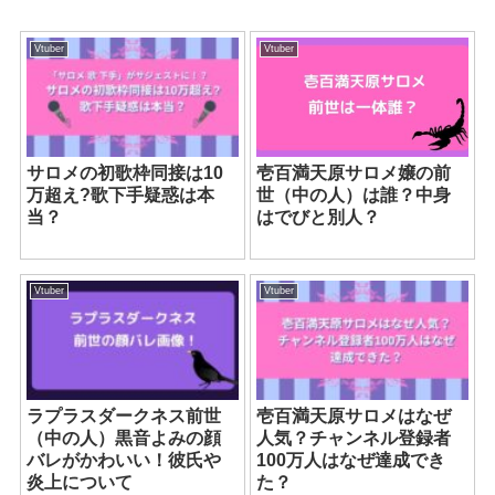
Vtuber
Vtuber
サロメの初歌枠同接は10
壱百満天原サロメ嬢の前
万超え?歌下手疑惑は本
世（中の人）は誰？中身
当？
はでびと別人？
Vtuber
Vtuber
ラプラスダークネス前世
壱百満天原サロメはなぜ
（中の人）黒音よみの顔
人気？チャンネル登録者
バレがかわいい！彼氏や
100万人はなぜ達成でき
炎上について
た？