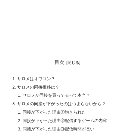
目次
サロメはオワコン？
サロメの同接推移は？
サロメが同接を買ってるって本当？
サロメの同接が下がったのはつまらないから？
同接が下がった理由①飽きられた
同接が下がった理由②配信するゲームの内容
同接が下がった理由③配信時間が長い