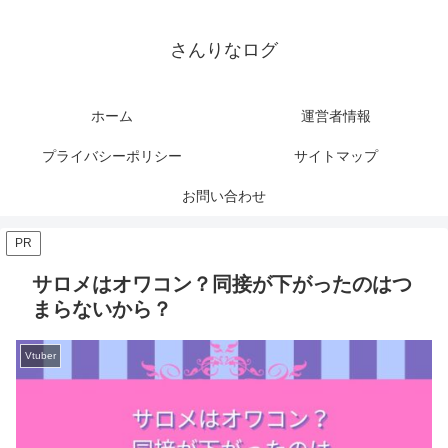
さんりなログ
ホーム
運営者情報
プライバシーポリシー
サイトマップ
お問い合わせ
PR
サロメはオワコン？同接が下がったのはつ
まらないから？
Vtuber