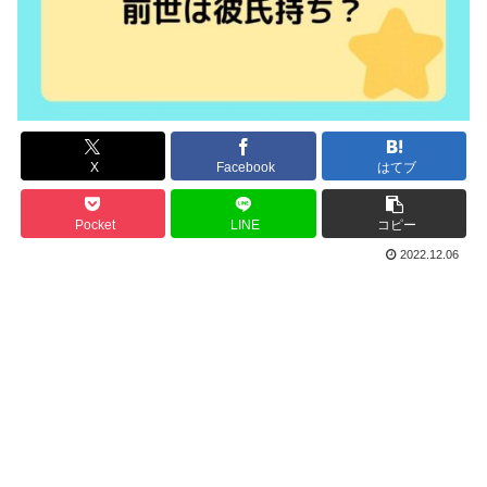
X
Facebook
はてブ
Pocket
LINE
コピー
2022.12.06