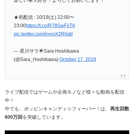
楽しい事大好き！よろしくお願いします！
★初配信 : 10/19(土) 22:00〜
23:00
https://t.co/R78SwFiiT6
pic.twitter.com/inymX2Rhdd
— 星川サラ🌟Sara Hoshikawa
(@Sara_Hoshikawa)
October 17, 2019
ライブ配信ではゲームや企画モノなど様々な動画を配信
中！
中でも、ポッピンキャンディ☆フィーバー！は、
再生回数
600万回
を突破しています。