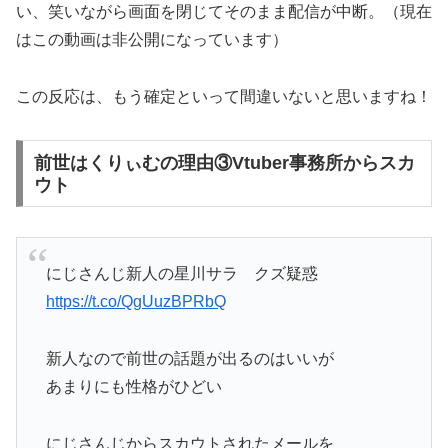
い、笑いながら画面を閉じてそのまま配信が中断。（現在
はこの動画は非公開になっています）
この反応は、もう確定といって間違いないと思いますね！
前世はくりぃむの理由③Vtuber事務所からスカ
ウト
にじさんじ新人の星川サラ クズ疑惑
https://t.co/QgUuzBPRbQ
新人なので前世の話題が出るのはいいが
あまりにも性格がひどい
にじさんじからスカウトされたメールを