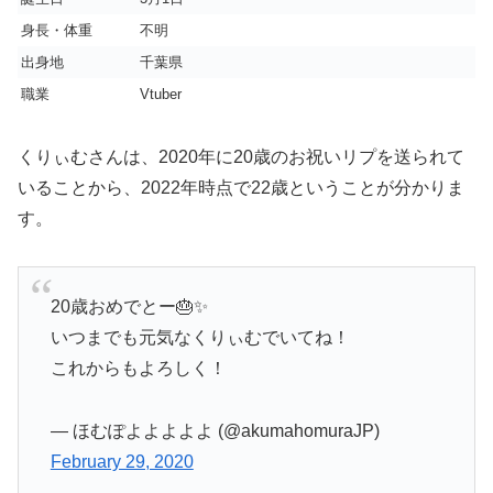
身長・体重
不明
出身地
千葉県
職業
Vtuber
くりぃむさんは、2020年に20歳のお祝いリプを送られて
いることから、2022年時点で22歳ということが分かりま
す。
20歳おめでとー🎂✨
いつまでも元気なくりぃむでいてね！
これからもよろしく！
— ほむぽよよよよよ (@akumahomuraJP)
February 29, 2020