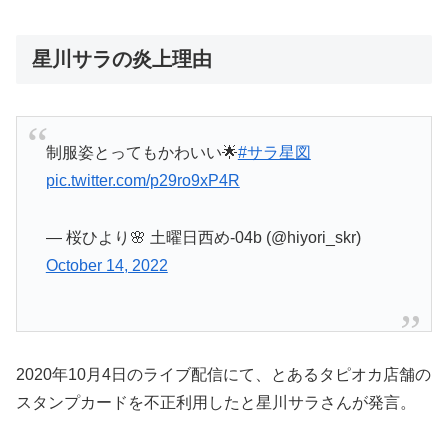
星川サラの炎上理由
制服姿とってもかわいい🌟
#サラ星図
pic.twitter.com/p29ro9xP4R
— 桜ひより🌸 土曜日西め-04b (@hiyori_skr)
October 14, 2022
2020年10月4日のライブ配信にて、とあるタピオカ店舗の
スタンプカードを不正利用したと星川サラさんが発言。