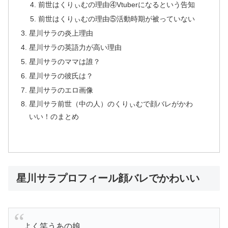
前世はくりぃむの理由④Vtuberになるという告知
前世はくりぃむの理由⑤活動時期が被っていない
星川サラの炎上理由
星川サラの英語力が高い理由
星川サラのママは誰？
星川サラの彼氏は？
星川サラのエロ画像
星川サラ前世（中の人）のくりぃむで顔バレがかわ
いい！のまとめ
星川サラプロフィール顔バレでかわいい
よく笑うあの娘