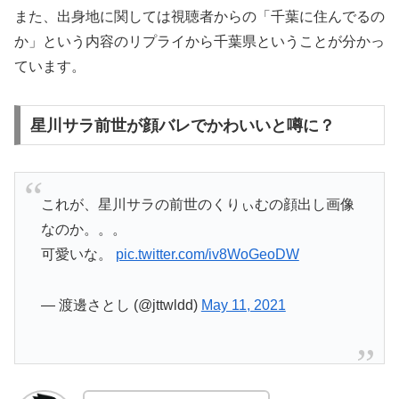
また、出身地に関しては視聴者からの「千葉に住んでるの
か」という内容のリプライから千葉県ということが分かっ
ています。
星川サラ前世が顔バレでかわいいと噂に？
これが、星川サラの前世のくりぃむの顔出し画像
なのか。。。
可愛いな。
pic.twitter.com/iv8WoGeoDW
— 渡邊さとし (@jttwldd)
May 11, 2021