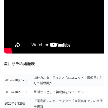
星川サラの経歴表
山神カルタ、フミとともにユニット「織姫星」と
2019年10月17日
して活動開始
2019年10月19日
星川サラとして初配信を行いデビュー
「電音部」のキャラクター「大賀ルキア」の声優
2020年6月29日
を担当