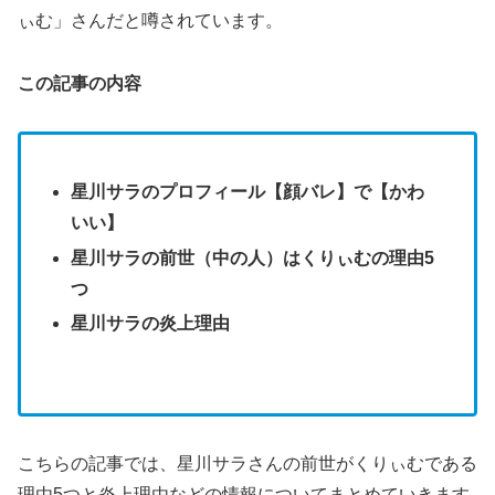
ぃむ」さんだと噂されています。
この記事の内容
星川サラのプロフィール【顔バレ】で【かわ
いい】
星川サラの前世（中の人）はくりぃむの理由5
つ
星川サラの炎上理由
こちらの記事では、星川サラさんの前世がくりぃむである
理由5つと炎上理由などの情報についてまとめていきます