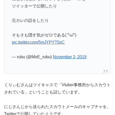
ツイッターで公開したり
元カレの話をしたり
そもそも隠す気がゼロである( ･ิω･ิ)
pic.twitter.com/5mJYPYT0xC
— rubu (@MoE_rubu)
November 3, 2019
くりぃむさんはツイキャスで「Vtuber事務所からスカウト
されている」ということも話しています。
にじさんじから送られたスカウトメールのキャプチャを、
Twitterで公開していたようです。