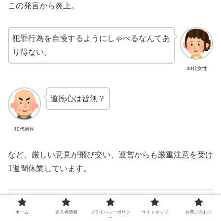
この発言から炎上。
犯罪行為を自慢するようにしゃべるなんてあ
り得ない。
30代女性
道徳心は皆無？
40代男性
など、厳しい意見が飛び交い、運営からも厳重注意を受け
1週間休業しています。
星川サラ、タピオカ屋のスタンプカードを不正に
ホーム
運営者情報
プライバシーポリシ
サイトマップ
お問い合わせ
ー