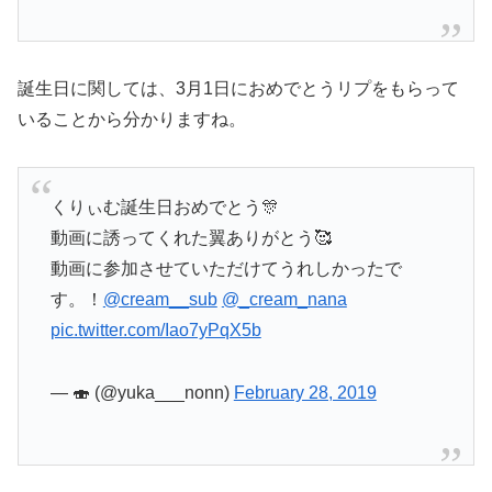
誕生日に関しては、3月1日におめでとうリプをもらって
いることから分かりますね。
くりぃむ誕生日おめでとう🎊
動画に誘ってくれた翼ありがとう🥰
動画に参加させていただけてうれしかったで
す。！
@cream__sub
@_cream_nana
pic.twitter.com/Iao7yPqX5b
— 🍣 (@yuka___nonn)
February 28, 2019