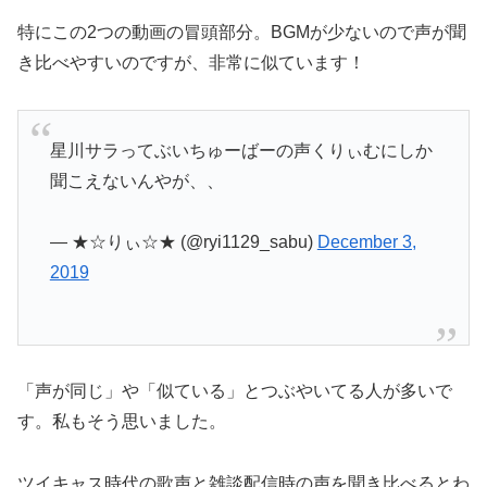
特にこの2つの動画の冒頭部分。BGMが少ないので声が聞
き比べやすいのですが、非常に似ています！
星川サラってぶいちゅーばーの声くりぃむにしか
聞こえないんやが、、
— ★☆りぃ☆★ (@ryi1129_sabu)
December 3,
2019
「声が同じ」や「似ている」とつぶやいてる人が多いで
す。私もそう思いました。
ツイキャス時代の歌声と雑談配信時の声を聞き比べるとわ