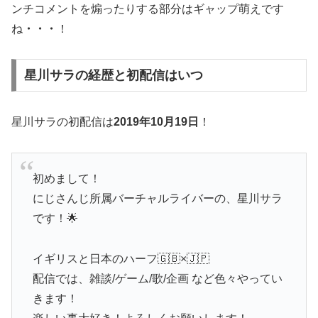
ンチコメントを煽ったりする部分はギャップ萌えです
ね
・・・
！
星川サラの経歴と初配信はいつ
星川サラの初配信は
2019年10月19日
！
初めまして！
にじさんじ所属バーチャルライバーの、星川サラ
です！🌟
イギリスと日本のハーフ🇬🇧×🇯🇵
配信では、雑談/ゲーム/歌/企画 など色々やってい
きます！