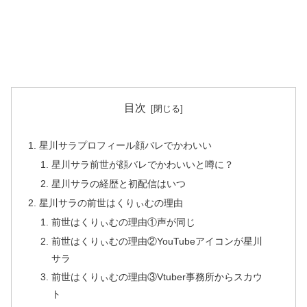
目次
星川サラプロフィール顔バレでかわいい
星川サラ前世が顔バレでかわいいと噂に？
星川サラの経歴と初配信はいつ
星川サラの前世はくりぃむの理由
前世はくりぃむの理由①声が同じ
前世はくりぃむの理由②YouTubeアイコンが星川
サラ
前世はくりぃむの理由③Vtuber事務所からスカウ
ト