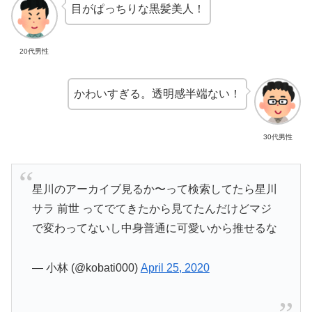
目がぱっちりな黒髪美人！
20代男性
かわいすぎる。透明感半端ない！
30代男性
星川のアーカイブ見るか〜って検索してたら星川
サラ 前世 ってでてきたから見てたんだけどマジ
で変わってないし中身普通に可愛いから推せるな
— 小林 (@kobati000)
April 25, 2020