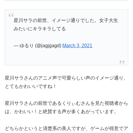
星川サラの前世、イメージ通りでした。女子大生
みたいにキラキラしてる
— ゆるり (@jagjgagd)
March 3, 2021
星川サラさんのアニメ声で可愛らしい声のイメージ通り、
とてもかわいいですね！
星川サラさんの前世であるくりぃむさんを見た視聴者から
は、かわいい！と絶賛する声が多くあがっています。
どちらかというと清楚系の美人ですが、ゲームが得意でア