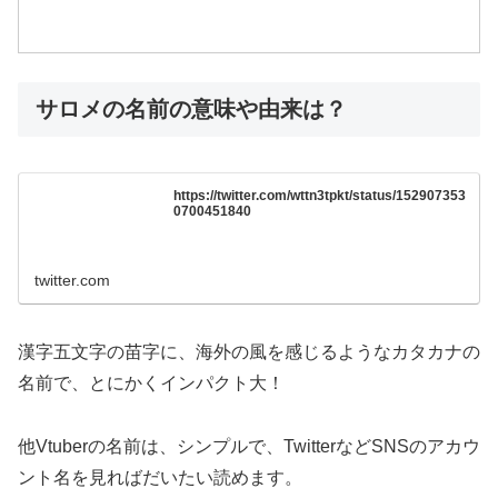
サロメの名前の意味や由来は？
https://twitter.com/wttn3tpkt/status/152907353
0700451840
twitter.com
漢字五文字の苗字に、海外の風を感じるようなカタカナの
名前で、とにかくインパクト大！
他Vtuberの名前は、シンプルで、TwitterなどSNSのアカウ
ント名を見ればだいたい読めます。