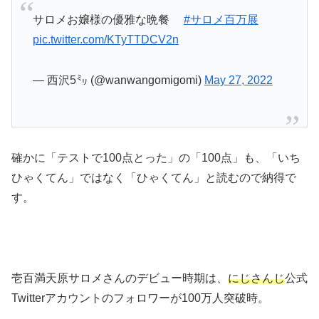
サロメお嬢様の優雅な晩餐
#サロメ百万展
pic.twitter.com/KTyTTDCV2n
— 西沢5㍉ (@wanwangomigomi)
May 27, 2022
確かに「テストで100点とった」の「100点」も、「いち
ひゃくてん」ではなく「ひゃくてん」と読むので納得で
す。
壱百満天原サロメさんのデビュー時期は、
にじさんじ
公式
Twitterアカウントのフォロワーが100万人突破時。