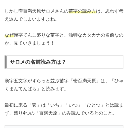
しかし壱百満天原サロメさんの
苗字の読み方
は、思わず考
え込んでしまいますよね。
なぜ
漢字てんこ盛りな苗字と、独特なカタカナの名前なの
か、見ていきましょう！
サロメの名前読み方は？
漢字五文字がずらっと並ぶ苗字「壱百満天原」は、「ひゃ
くまんてんばら」と読みます。
最初に来る「壱」は「いち」「いつ」「ひとつ」とは読ま
ず、残り4つの「百満天原」のみ読んでいるとのこと。