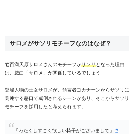
サロメがサソリモチーフなのはなぜ？
壱百満天原サロメさんのモチーフが
サソリ
となった理由
は、戯曲「サロメ」が関係しているでしょう。
登場人物の王女サロメが、預言者ヨカナーンからサソリに
関連する悪口で罵倒されるシーンがあり、そこからサソリ
モチーフを採用したと考えられます。
「わたくしすごく欲しい椅子がございまして」
#