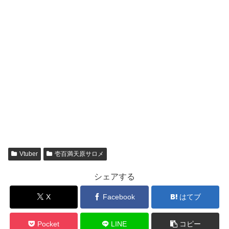
Vtuber
壱百満天原サロメ
シェアする
X
Facebook
はてブ
Pocket
LINE
コピー