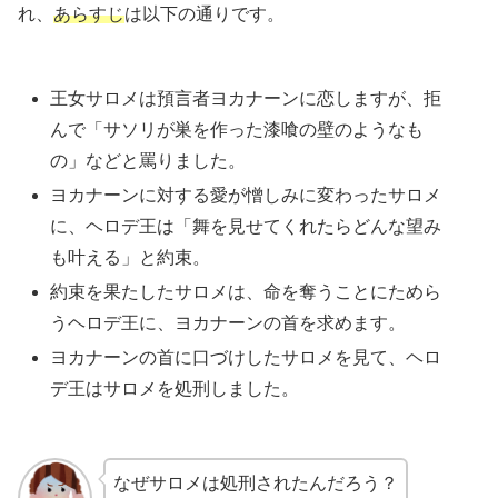
れ、
あらすじ
は以下の通りです。
王女サロメは預言者ヨカナーンに恋しますが、拒
んで「サソリが巣を作った漆喰の壁のようなも
の」などと罵りました。
ヨカナーンに対する愛が憎しみに変わったサロメ
に、ヘロデ王は「舞を見せてくれたらどんな望み
も叶える」と約束。
約束を果たしたサロメは、命を奪うことにためら
うヘロデ王に、ヨカナーンの首を求めます。
ヨカナーンの首に口づけしたサロメを見て、ヘロ
デ王はサロメを処刑しました。
なぜサロメは処刑されたんだろう？