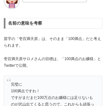
名前の意味を考察
苗字の「壱百満天原」は、そのまま「100満点」だと考え
られます。
壱百満天原サロメさんの目標は、「100満点のお嬢様」と
Twitterで公開。
完璧に
100満点ですわ！
ですがまだまだ100万点のお嬢様には足りないも
のが沢山出てくると思うので、これからも頑張っ