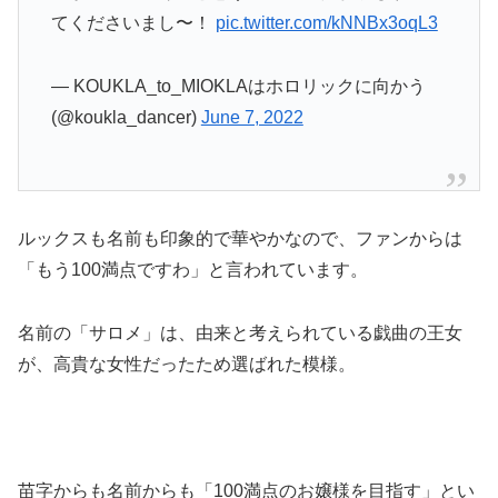
てくださいまし〜！
pic.twitter.com/kNNBx3oqL3
— KOUKLA_to_MIOKLAはホロリックに向かう
(@koukla_dancer)
June 7, 2022
ルックスも名前も印象的で華やかなので、ファンからは
「もう100満点ですわ」と言われています。
名前の「サロメ」は、由来と考えられている戯曲の王女
が、高貴な女性だったため選ばれた模様。
苗字からも名前からも「100満点のお嬢様を目指す」とい