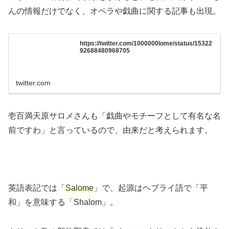
んの情報だけでなく、オペラや戯曲に関する記事も出現。
https://twitter.com/1000000lome/status/15322
92688480968705
twitter.com
壱百満天原サロメさんも「戯曲やモチーフとして有名な名
前ですわ」と言っているので、由来だと考えられます。
英語表記では「
Salome
」で、起源はヘブライ語で「平
和」を意味する「Shalom」。