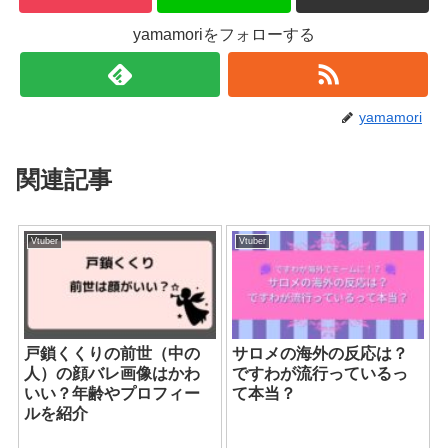
yamamoriをフォローする
yamamori
関連記事
Vtuber
Vtuber
戸鎖くくりの前世（中の
サロメの海外の反応は？
人）の顔バレ画像はかわ
ですわが流行っているっ
いい？年齢やプロフィー
て本当？
ルを紹介