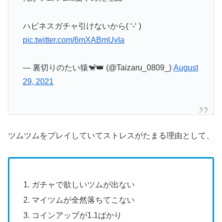
ハピネスガチャ引けないから( ‘-‘ )
pic.twitter.com/6mXABmUvIa
— 裏切りのたい猿🐒👑 (@Taizaru_0809_)
August
29, 2021
ツムツムをプレイしていてストレスがたまる理由として、
ガチャで欲しいツムが出ない
マイツムが全然落ちてこない
コインアップが1.1ばかり