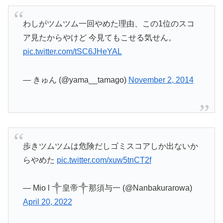
わしがツムツム一回やめた理由、この1位のスコ
ア見たからやけど 今見てもこせる気せん。
pic.twitter.com/tSC6JHeYAL
— きゅん (@yama__tamago)
November 2, 2014
歩きツムツムは危険だしゴミスコアしか出ないか
らやめた
pic.twitter.com/xuw5tnCT2f
— Mio l ༒皇帝༒那須与一 (@Nanbakurarowa)
April 20, 2022