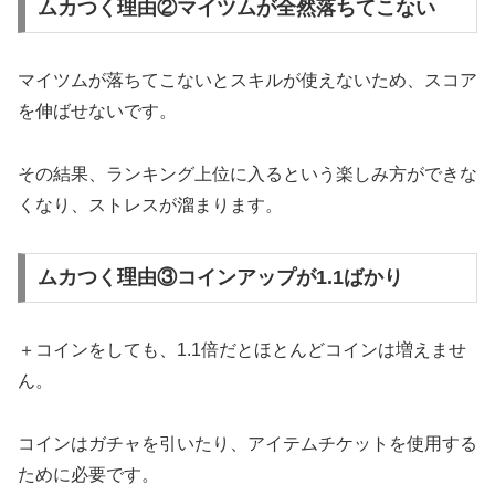
ムカつく理由②マイツムが全然落ちてこない
マイツムが落ちてこないとスキルが使えないため、スコア
を伸ばせないです。
その結果、ランキング上位に入るという楽しみ方ができな
くなり、ストレスが溜まります。
ムカつく理由③コインアップが1.1ばかり
＋コインをしても、1.1倍だとほとんどコインは増えませ
ん。
コインはガチャを引いたり、アイテムチケットを使用する
ために必要です。