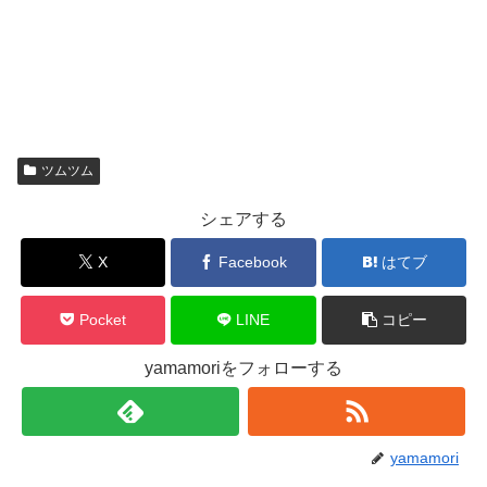
ツムツム
シェアする
X
Facebook
はてブ
Pocket
LINE
コピー
yamamoriをフォローする
yamamori