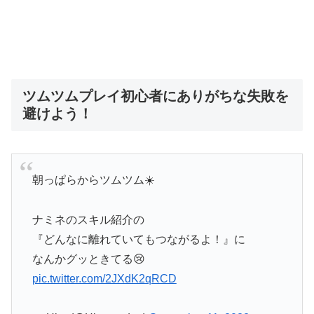
ツムツムプレイ初心者にありがちな失敗を
避けよう！
朝っぱらからツムツム☀️
ナミネのスキル紹介の
『どんなに離れていてもつながるよ！』に
なんかグッときてる😢
pic.twitter.com/2JXdK2qRCD