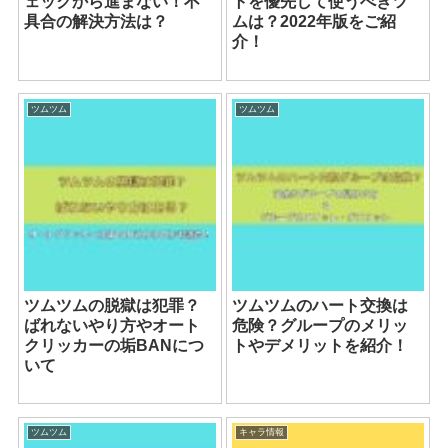
ェックから進まない！不
トを優先して使うべきツ
具合の解決方法は？
ムは？2022年版をご紹
介！
ツムツム
ツムツム
ツムツムの脱獄は犯罪？
ツムツムのハート交換は
ばれないやり方やオート
危険？グループのメリッ
クリッカーの垢BANにつ
トやデメリットを紹介！
いて
ツムツム
キャラ情報